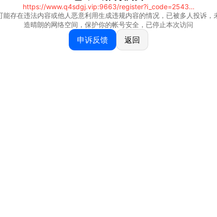
https://www.q4sdgj.vip:9663/register?i_code=25430844
可能存在违法内容或他人恶意利用生成违规内容的情况，已被多人投诉，
造晴朗的网络空间，保护你的帐号安全，已停止本次访问
申诉反馈
返回